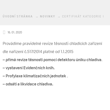
ÚVODNÍ STRÁNKA
NOVINKY
CERTIFIKÁT KATEGORIE I
16. 01. 2020
Provádíme pravidelné revize těsnosti chladících zařízení
dle nařízení č.517/2014 platné od 1.1.2015
– přímá revize těsnosti pomocí detektoru úniku chladiva
.
– vystavení Evidenčních knih.
– Profylaxe klimatizačních jednotek
.
– odsátí a likvidace chladiva.