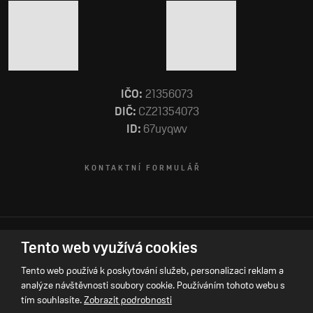
IČO:
21356073
DIČ:
CZ21354073
ID:
67uyqwv
KONTAKTNÍ FORMULÁŘ
Tento web využívá cookies
Tento web používá k poskytování služeb, personalizaci reklam a
analýze návštěvnosti soubory cookie. Používáním tohoto webu s
tím souhlasíte.
Zobrazit podrobnosti