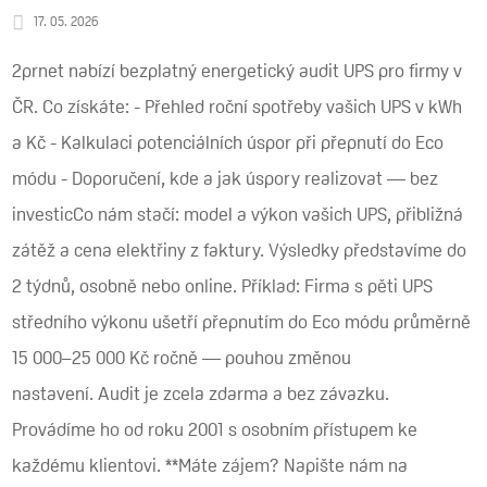
17. 05. 2026
2prnet nabízí bezplatný energetický audit UPS pro firmy v
ČR. Co získáte: - Přehled roční spotřeby vašich UPS v kWh
a Kč - Kalkulaci potenciálních úspor při přepnutí do Eco
módu - Doporučení, kde a jak úspory realizovat — bez
investicCo nám stačí: model a výkon vašich UPS, přibližná
zátěž a cena elektřiny z faktury. Výsledky představíme do
2 týdnů, osobně nebo online. Příklad: Firma s pěti UPS
středního výkonu ušetří přepnutím do Eco módu průměrně
15 000–25 000 Kč ročně — pouhou změnou
nastavení. Audit je zcela zdarma a bez závazku.
Provádíme ho od roku 2001 s osobním přístupem ke
každému klientovi. **Máte zájem? Napište nám na