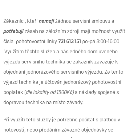
Zákazníci, kteří
nemají
žádnou servisní smlouvu a
potřebují
zásah na záložním zdroji mají možnost využít
čísla pohotovostní linky
731 613 151
po-pá 8:00-16:00
.Využitím těchto služeb a následného domluveného
výjezdu servisního technika se zákazník zavazuje k
objednání jednorázového servisního výjezdu. Za tento
výjezd technika je účtován jednorázový pohotovostní
poplatek (
dle lokality od 1500Kč)
a náklady spojené s
dopravou technika na místo závady.
Při využití této služby je potřebné počítat s platbou v
hotovosti, nebo předáním závazné objednávky se