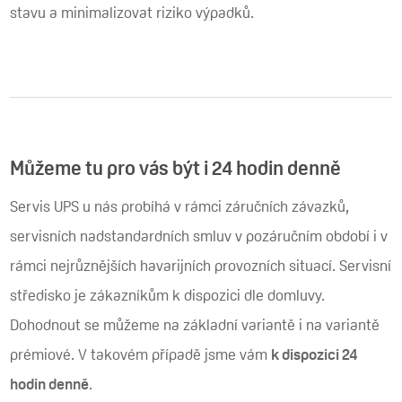
stavu a minimalizovat riziko výpadků.
Můžeme tu pro vás být i 24 hodin denně
Servis UPS u nás probíhá v rámci záručních závazků,
servisních nadstandardních smluv v pozáručním období i v
rámci nejrůznějších havarijních provozních situací. Servisní
středisko je zákazníkům k dispozici dle domluvy.
Dohodnout se můžeme na základní variantě i na variantě
prémiové. V takovém případě jsme vám
k dispozici 24
hodin denně
.