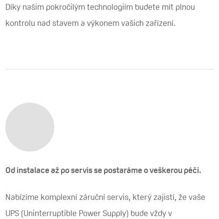
Díky našim pokročilým technologiím budete mít plnou
kontrolu nad stavem a výkonem vašich zařízení.
Od instalace až po servis se postaráme o veškerou péči.
Nabízíme komplexní záruční servis, který zajistí, že vaše
UPS (Uninterruptible Power Supply) bude vždy v