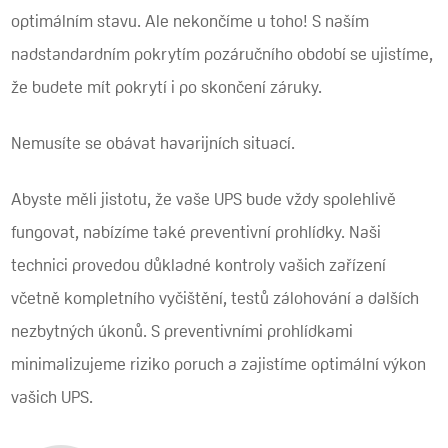
optimálním stavu. Ale nekončíme u toho! S naším
nadstandardním pokrytím pozáručního období se ujistíme,
že budete mít pokrytí i po skončení záruky.
Nemusíte se obávat havarijních situací.
Abyste měli jistotu, že vaše UPS bude vždy spolehlivě
fungovat, nabízíme také preventivní prohlídky. Naši
technici provedou důkladné kontroly vašich zařízení
včetně kompletního vyčištění, testů zálohování a dalších
nezbytných úkonů. S preventivními prohlídkami
minimalizujeme riziko poruch a zajistíme optimální výkon
vašich UPS.