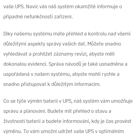
vaše UPS. Navíc vás náš systém okamžitě informuje o
případné nefunkčnosti zařízení.
Díky našemu systému máte přehled a kontrolu nad všemi
důležitými aspekty správy vašich dat. Můžete snadno
vyhledávat a prohlížet záznamy revizí, abyste měli
dokonalou evidenci. Správa návodů je také usnadněna a
uspořádaná v našem systému, abyste mohli rychle a
snadno přistupovat k důležitým informacím.
Co se týče výměn baterií v UPS, náš systém vám umožňuje
správu a plánování. Budete mít přehled o stavu a
životnosti baterií a budete informováni, kdy je čas provést
výměnu. To vám umožní udržet vaše UPS v optimálním