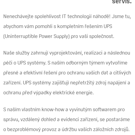
servis.
Nenechávejte spolehlivost IT technologií náhodě! Jsme tu,
abychom vám pomohli s kompletním řešením UPS
(Uninterruptible Power Supply) pro vaši společnost.
Naše služby zahrnují vyprojektování, realizaci a následnou
péči o UPS systémy. S naším odborným týmem vytvoříme
přesné a efektivní řešení pro ochranu vašich dat a citlivých
zařízení. UPS systémy zajišťují nepřetržitý zdroj napájení a
ochranu před výpadky elektrické energie.
S naším vlastním know-how a vyvinutým softwarem pro
správu, vzdálený dohled a evidenci zařízení, se postaráme
o bezproblémový provoz a údržbu vašich záložních zdrojů.